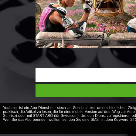
Youbster ist ein Abo Dienst der siech an Geschmäcker unterschiedlichen Zielg
praktisch, die Artikel zu lesen, die für eine mobile Version auf dem Weg zur Ar
Sunrise) oder mit START ABO (für Swisscom). Um den Dienst zu registrieren o
Wen Sie das Abo beenden wollten, senden Sie eine SMS mit dem Keyword: STO