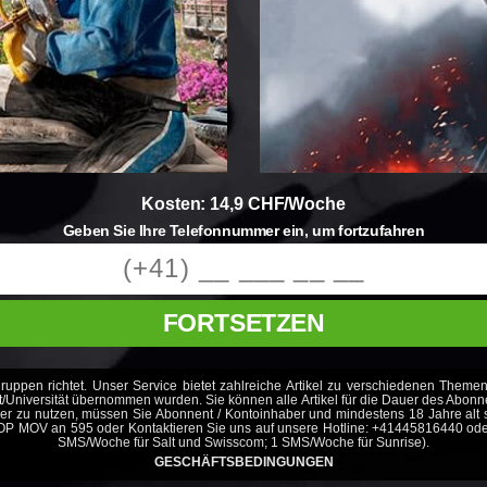
Kosten: 14,9 CHF/Woche
Geben Sie Ihre Telefonnummer ein, um fortzufahren
FORTSETZEN
ruppen richtet. Unser Service bietet zahlreiche Artikel zu verschiedenen Theme
beit/Universität übernommen wurden. Sie können alle Artikel für die Dauer des Abo
der zu nutzen, müssen Sie Abonnent / Kontoinhaber und mindestens 18 Jahre alt 
P MOV an 595 oder Kontaktieren Sie uns auf unsere Hotline: +41445816440 ode
SMS/Woche für Salt und Swisscom; 1 SMS/Woche für Sunrise).
GESCHÄFTSBEDINGUNGEN